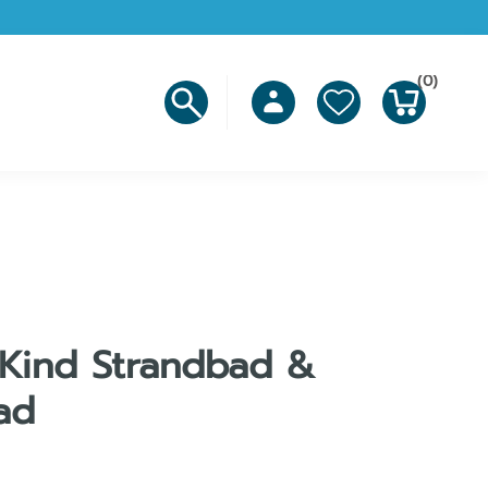
(0)
 Kind Strandbad &
ad