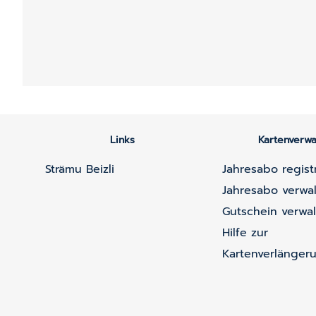
Links
Kartenverwa
Strämu Beizli
Jahresabo regist
Jahresabo verwa
Gutschein verwa
Hilfe zur
Kartenverlänger