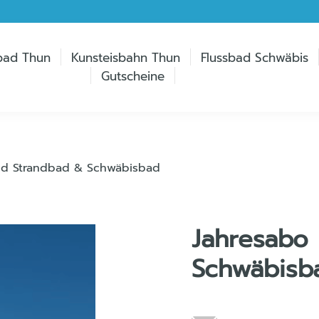
bad Thun
Kunsteisbahn Thun
Flussbad Schwäbis
Gutscheine
nd Strandbad & Schwäbisbad
Jahresabo
Schwäbisb