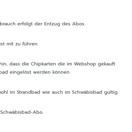
ssbrauch erfolgt der Entzug des Abos.
t mit zu führen.
 hin, dass die Chipkarten die im Webshop gekauft
dbad eingelöst werden können.
wohl im Strandbad wie auch im Schwäbisbad gültig.
es Schwäbisbad-Abo.