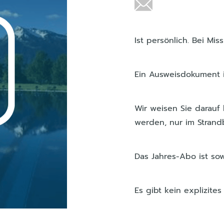
Ist persönlich. Bei Mi
Ein Ausweisdokument is
Wir weisen Sie darauf
werden, nur im Stran
Das Jahres-Abo ist so
Es gibt kein explizit