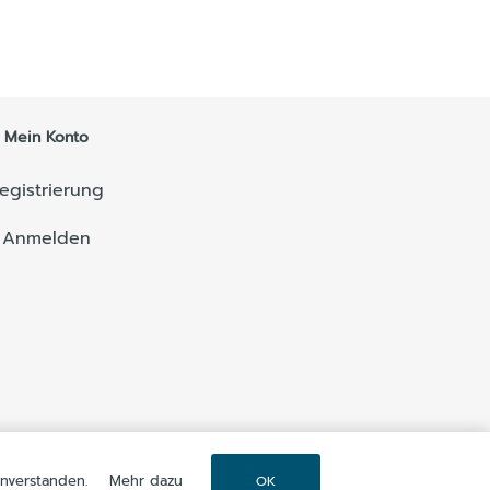
Mein Konto
egistrierung
Anmelden
inverstanden.
Mehr dazu
OK