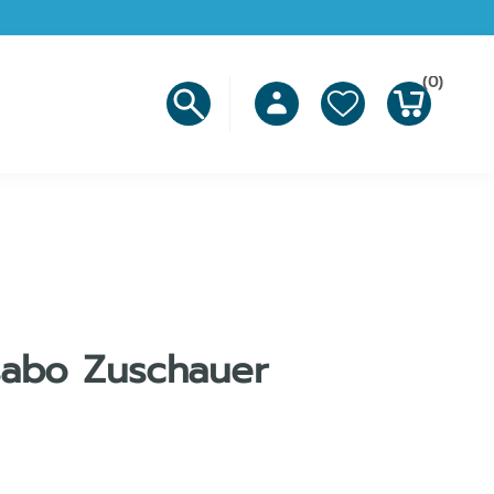
(0)
sabo Zuschauer