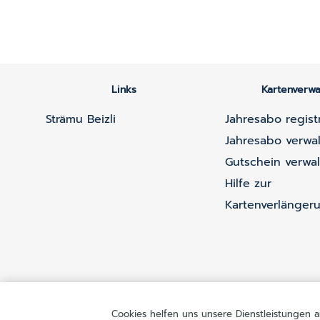
Links
Kartenverwa
Strämu Beizli
Jahresabo regist
Jahresabo verwa
Gutschein verwa
Hilfe zur
Kartenverlänger
Cookies helfen uns unsere Dienstleistungen a