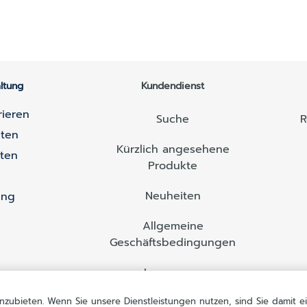
ltung
Kundendienst
rieren
Suche
R
lten
Kürzlich angesehene
lten
Produkte
Neuheiten
ung
Allgemeine
Geschäftsbedingungen
Impressum
nzubieten. Wenn Sie unsere Dienstleistungen nutzen, sind Sie damit e