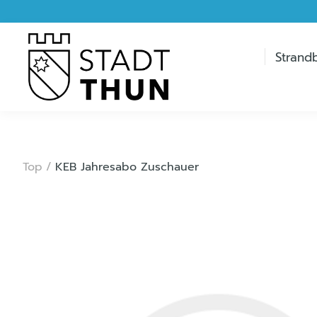
Strand
Top
/
KEB Jahresabo Zuschauer