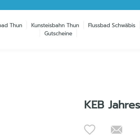
bad Thun
Kunsteisbahn Thun
Flussbad Schwäbis
Gutscheine
KEB Jahre