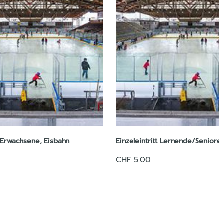
t Erwachsene, Eisbahn
Einzeleintritt Lernende/Senior
CHF 5.00