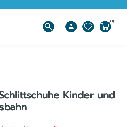
(0)
Schlittschuhe Kinder und
isbahn