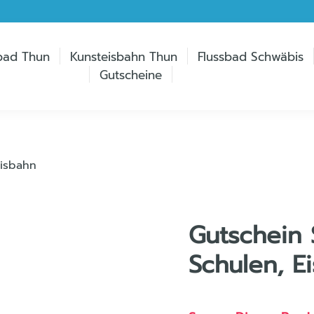
bad Thun
Kunsteisbahn Thun
Flussbad Schwäbis
Gutscheine
Eisbahn
Gutschein 
Schulen, E