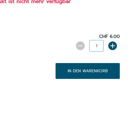
ukt ist nicht mehr verfügbar
CHF 6.00
IN DEN WARENKORB