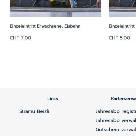
Einzeleintritt Erwachsene, Eisbahn
Einzeleintri
CHF 7.00
CHF 5.00
Links
Kartenverwa
Strämu Beizli
Jahresabo regist
Jahresabo verwa
Gutschein verwa