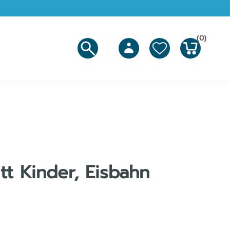
(0)
itt Kinder, Eisbahn