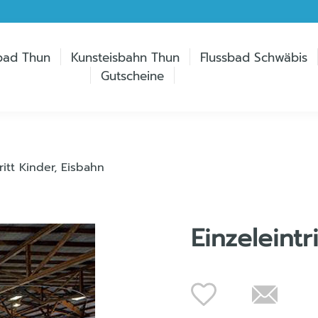
bad Thun
Kunsteisbahn Thun
Flussbad Schwäbis
Gutscheine
ritt Kinder, Eisbahn
Einzeleintr