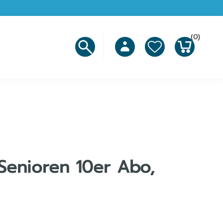
(0)
Senioren 10er Abo,