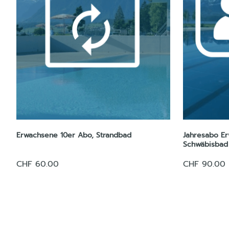
Erwachsene 10er Abo, Strandbad
Jahresabo E
Schwäbisbad
CHF 60.00
CHF 90.00