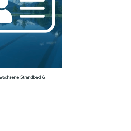
rwachsene Strandbad &