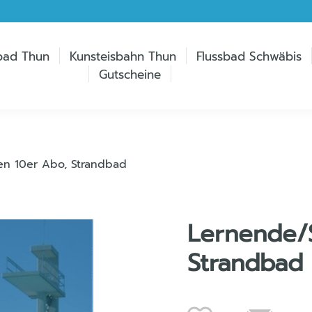
bad Thun
Kunsteisbahn Thun
Flussbad Schwäbis
Gutscheine
en 10er Abo, Strandbad
Lernende/
Strandbad