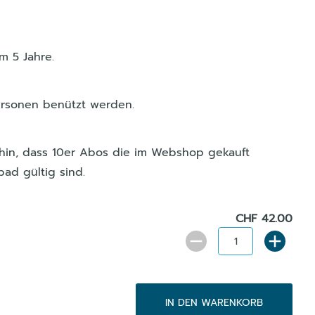
m 5 Jahre.
rsonen benützt werden.
 hin, dass 10er Abos die im Webshop gekauft
ad gültig sind.
CHF 42.00
IN DEN WARENKORB