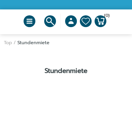
(0)
Top
/
Stundenmiete
Stundenmiete