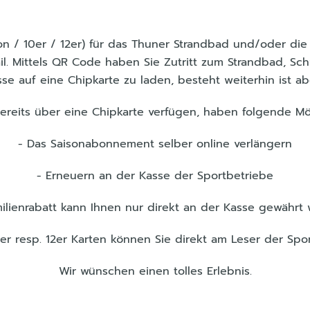
n / 10er / 12er) für das Thuner Strandbad und/oder die
l. Mittels QR Code haben Sie Zutritt zum Strandbad, Sc
 auf eine Chipkarte zu laden, besteht weiterhin ist a
ereits über eine Chipkarte verfügen, haben folgende Mö
- Das Saisonabonnement selber online verlängern
- Erneuern an der Kasse der Sportbetriebe
ilienrabatt kann Ihnen nur direkt an der Kasse gewährt
10er resp. 12er Karten können Sie direkt am Leser der Spo
Wir wünschen einen tolles Erlebnis.