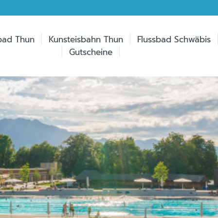
bad Thun
Kunsteisbahn Thun
Flussbad Schwäbis
Gutscheine