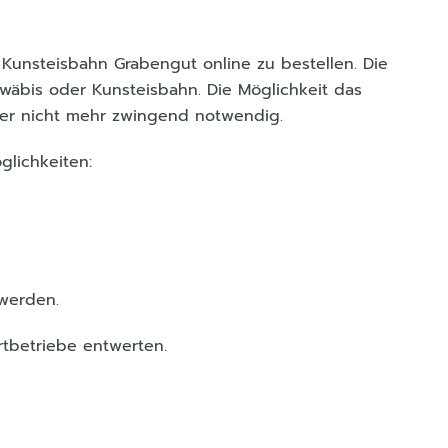
 Kunsteisbahn Grabengut online zu bestellen. Die
hwäbis oder Kunsteisbahn. Die Möglichkeit das
ber nicht mehr zwingend notwendig.
glichkeiten:
 werden.
rtbetriebe entwerten.