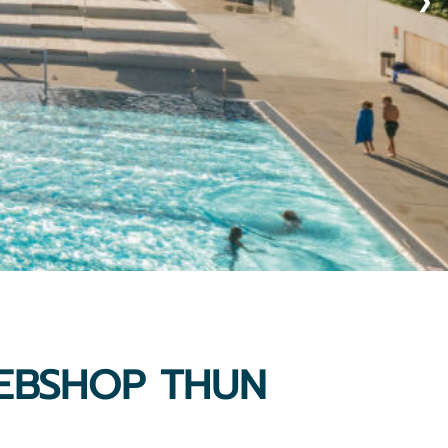
❯
EBSHOP THUN