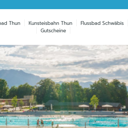
bad Thun
Kunsteisbahn Thun
Flussbad Schwäbis
Gutscheine