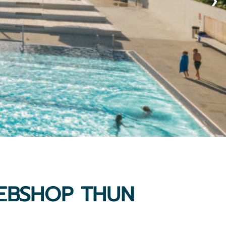
❯
EBSHOP THUN