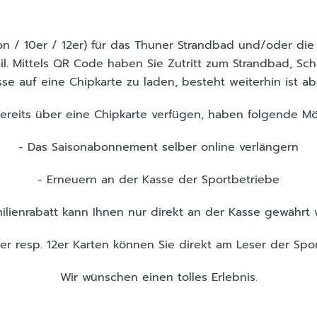
n / 10er / 12er) für das Thuner Strandbad und/oder die
l. Mittels QR Code haben Sie Zutritt zum Strandbad, Sc
 auf eine Chipkarte zu laden, besteht weiterhin ist a
ereits über eine Chipkarte verfügen, haben folgende Mö
- Das Saisonabonnement selber online verlängern
- Erneuern an der Kasse der Sportbetriebe
ilienrabatt kann Ihnen nur direkt an der Kasse gewährt
10er resp. 12er Karten können Sie direkt am Leser der Spo
Wir wünschen einen tolles Erlebnis.