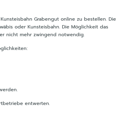
 Kunsteisbahn Grabengut online zu bestellen. Die
hwäbis oder Kunsteisbahn. Die Möglichkeit das
ber nicht mehr zwingend notwendig.
glichkeiten:
 werden.
rtbetriebe entwerten.